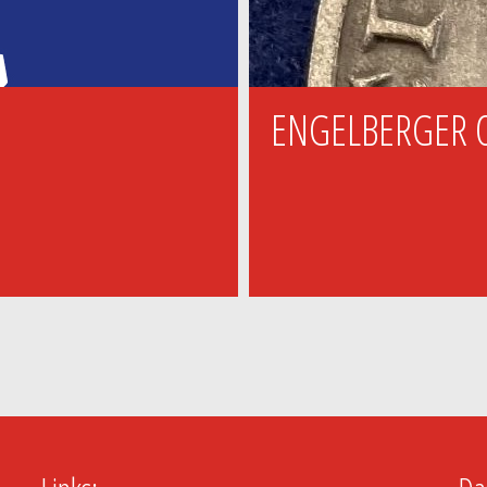
ENGELBERGER 