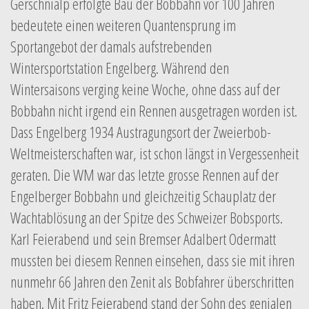
Gerschnialp erfolgte Bau der Bobbahn vor 100 Jahren
bedeutete einen weiteren Quantensprung im
Sportangebot der damals aufstrebenden
Wintersportstation Engelberg. Während den
Wintersaisons verging keine Woche, ohne dass auf der
Bobbahn nicht irgend ein Rennen ausgetragen worden ist.
Dass Engelberg 1934 Austragungsort der Zweierbob-
Weltmeisterschaften war, ist schon längst in Vergessenheit
geraten. Die WM war das letzte grosse Rennen auf der
Engelberger Bobbahn und gleichzeitig Schauplatz der
Wachtablösung an der Spitze des Schweizer Bobsports.
Karl Feierabend und sein Bremser Adalbert Odermatt
mussten bei diesem Rennen einsehen, dass sie mit ihren
nunmehr 66 Jahren den Zenit als Bobfahrer überschritten
haben. Mit Fritz Feierabend stand der Sohn des genialen