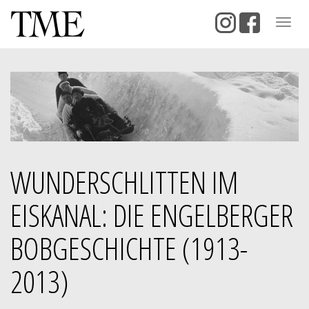
Togg
navig
WUNDERSCHLITTEN IM
EISKANAL: DIE ENGELBERGER
BOBGESCHICHTE (1913-
2013)