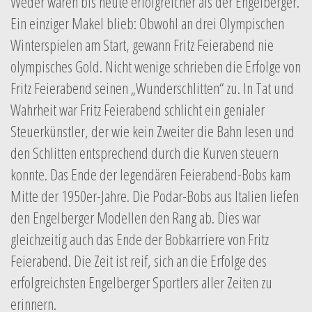
Weder waren bis heute erfolgreicher als der Engelberger.
Ein einziger Makel blieb: Obwohl an drei Olympischen
Winterspielen am Start, gewann Fritz Feierabend nie
olympisches Gold. Nicht wenige schrieben die Erfolge von
Fritz Feierabend seinen „Wunderschlitten“ zu. In Tat und
Wahrheit war Fritz Feierabend schlicht ein genialer
Steuerkünstler, der wie kein Zweiter die Bahn lesen und
den Schlitten entsprechend durch die Kurven steuern
konnte. Das Ende der legendären Feierabend-Bobs kam
Mitte der 1950er-Jahre. Die Podar-Bobs aus Italien liefen
den Engelberger Modellen den Rang ab. Dies war
gleichzeitig auch das Ende der Bobkarriere von Fritz
Feierabend. Die Zeit ist reif, sich an die Erfolge des
erfolgreichsten Engelberger Sportlers aller Zeiten zu
erinnern.