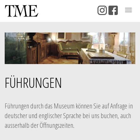
Togg
navig
FÜHRUNGEN
Führungen durch das Museum können Sie auf Anfrage in
deutscher und englischer Sprache bei uns buchen, auch
ausserhalb der Öffnungszeiten.