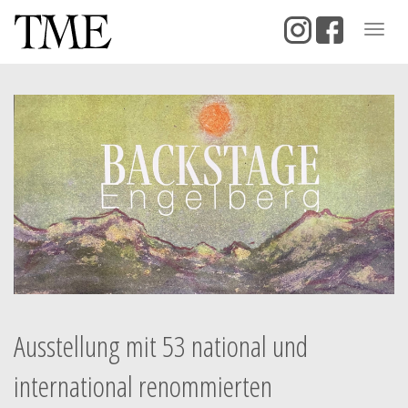
Togg
navig
Ausstellung mit 53 national und
international renommierten