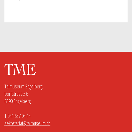
Talmuseum Engelberg
Dorfstrasse 6
6390 Engelberg
T 041 637 04 14
sekretariat@talmuseum.ch