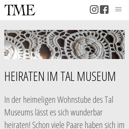
Togg
navig
HEIRATEN IM TAL MUSEUM
In der heimeligen Wohnstube des Tal
Museums lässt es sich wunderbar
heiraten! Schon viele Paare haben sich im